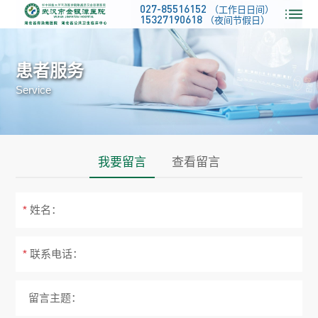
027-85516152
（工作日日间）
15327190618
（夜间节假日）
患者服务
Service
我要留言
查看留言
*
姓名：
*
联系电话：
留言主题：