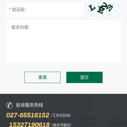
*
验证码：
留言内容：
投诉服务热线
027-85516152
（工作日日间）
15327190618
（夜间节假日）