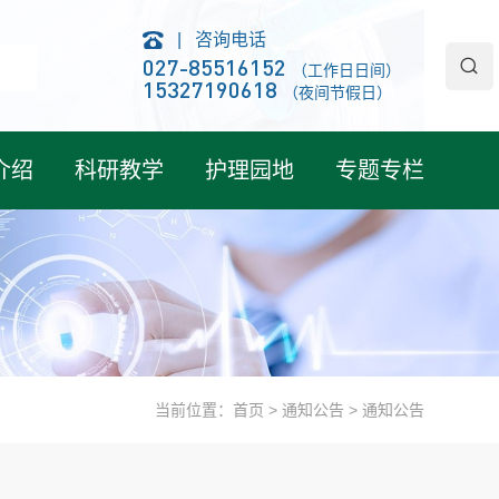
|
咨询电话
027-85516152
（工作日日间）
15327190618
（夜间节假日）
介绍
科研教学
护理园地
专题专栏
当前位置：
首页
>
通知公告
>
通知公告