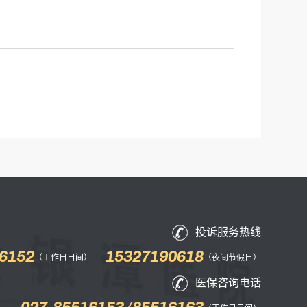
投诉服务热线
6152
15327190618
（工作日日间）
（夜间节假日）
医保咨询电话
027-85516153/85516163