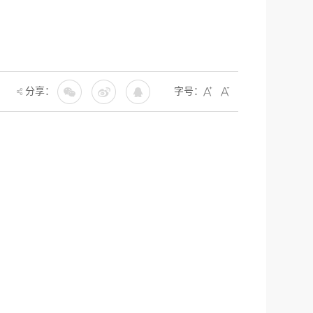
分享：
字号：