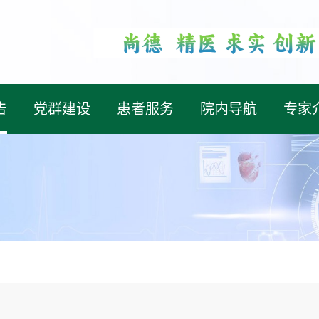
告
党群建设
患者服务
院内导航
专家