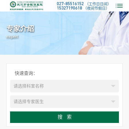
027-85516152
（工作日日间）
15327190618
（夜间节假日）
专家介绍
expert
快速查询：
请选择科室名称
请选择专家医生