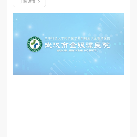
血液透析中心等综合诊疗科室，铸牢传染性疾病的综合
了解详情
诊疗基础，医疗服务体系持续完善，区域疑难重症诊疗
中心地位持续凸显。